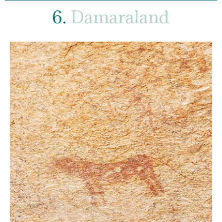
6.
Damaraland