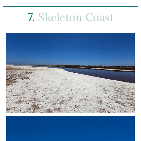
7.
Skeleton Coast