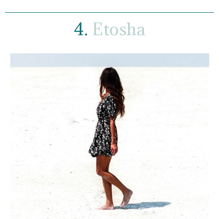
4.
Etosha