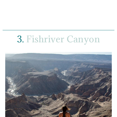
3.
Fishriver Canyon