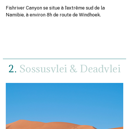
Fishriver Canyon se situe à l’extrême sud de la
Namibie, à environ 8h de route de Windhoek.
2.
Sossusvlei & Deadvlei