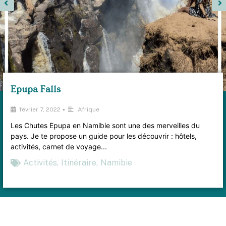
Epupa Falls
•
février 7, 2022
Afrique
Les Chutes Epupa en Namibie sont une des merveilles du
pays. Je te propose un guide pour les découvrir : hôtels,
activités, carnet de voyage...
Activités
,
Itinéraire
,
Namibie