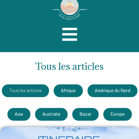
Tous les articles
Tous les articles
Afrique
Amérique du Nord
Asie
Australie
Bazar
Europe