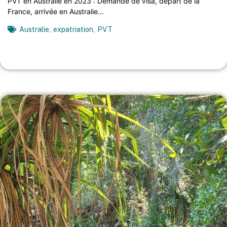
PVT en Australie en 2023 : Demande de visa, départ de la
France, arrivée en Australie...
Australie
,
expatriation
,
PVT