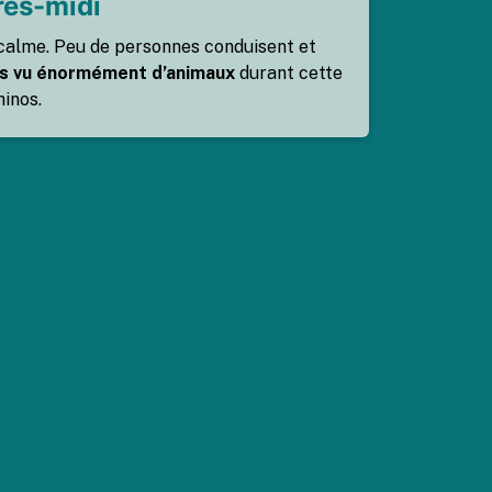
rès-midi
 calme. Peu de personnes conduisent et
s vu énormément d’animaux
durant cette
hinos.