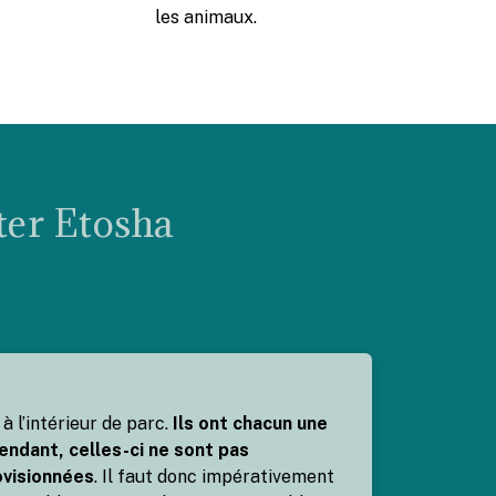
les animaux.
ter Etosha
s à l’intérieur de parc.
Ils ont chacun une
endant, celles-ci ne sont pas
ovisionnées
. Il faut donc impérativement