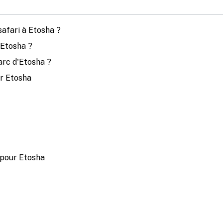
safari à Etosha ?
'Etosha ?
arc d'Etosha ?
er Etosha
 pour Etosha