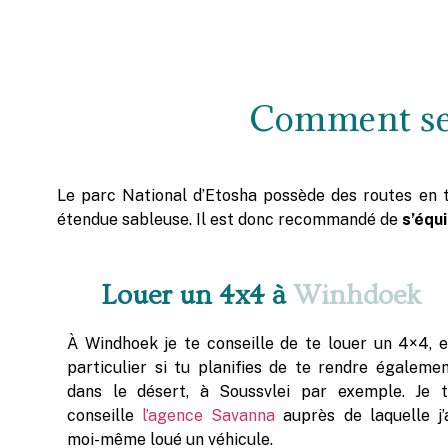
Comment se d
Le parc National d’Etosha possède des routes en t
étendue sableuse. Il est donc recommandé de
s’équ
Louer un 4x4 à
Winhdoek
À Windhoek je te conseille de te louer un 4×4, 
particulier si tu planifies de te rendre égaleme
dans le désert, à Soussvlei par exemple. Je 
conseille
l’agence Savanna
auprès de laquelle j’
moi-même loué un véhicule.