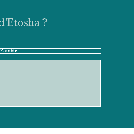
d'Etosha ?
 Zambie
.