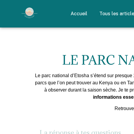
Accueil
Tous les articl
LE PARC N
Le parc national d’Etosha s’étend sur presque 
parcs que l’on peut trouver au Kenya ou en Ta
à observer durant la saison sèche. Je te 
informations esse
Retrouve
La réponse à tes questions