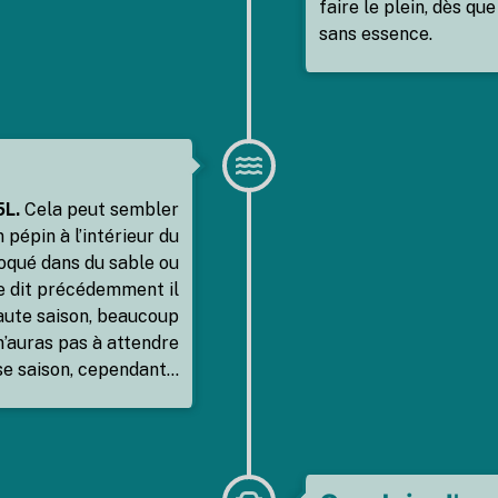
faire le plein, dès qu
sans essence.
5L.
Cela peut sembler
n pépin à l’intérieur du
loqué dans du sable ou
e dit précédemment il
haute saison, beaucoup
n’auras pas à attendre
se saison, cependant…