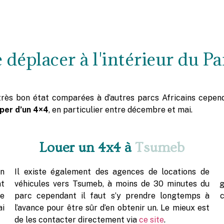
éplacer à l'intérieur du Pa
rès bon état comparées à d’autres parcs Africains cependa
iper d’un 4×4
, en particulier entre décembre et mai.
Louer un 4x4 à
Tsumeb
en
Il existe également des agences de locations de
nt
véhicules vers Tsumeb, à moins de 30 minutes du
g
te
parc cependant il faut s’y prendre longtemps à
ai
l’avance pour être sûr d’en obtenir un. Le mieux est
de les contacter directement via
ce site
.