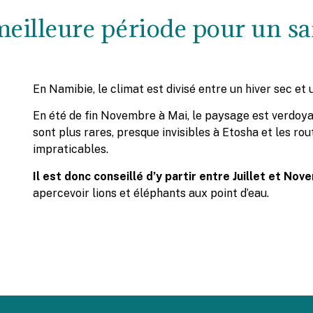
meilleure période pour un sa
En Namibie, le climat est divisé entre un hiver sec et 
En été de fin Novembre à Mai, le paysage est verdoy
sont plus rares, presque invisibles à Etosha et les ro
impraticables.
Il est donc conseillé d’y partir entre Juillet et Nov
apercevoir lions et éléphants aux point d’eau.