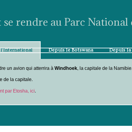
e rendre au Parc National 
l'International
Depuis le Botswana
Depuis la
dre un avion qui atterrira à
Windhoek
, la capitale de la Namibie
e de la capitale.
nt par Etosha, ici
.