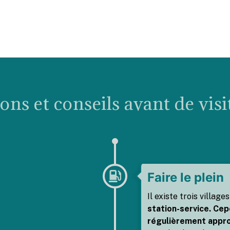
ons et conseils avant de visi
Faire le plein
Il existe trois village
station-service. Cep
régulièrement appr