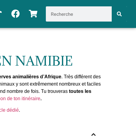
EN NAMIBIE
rves animalières d’Afrique
. Très différent des
animaux y sont extrêmement nombreux et faciles
and nombre de fois. Tu trouveras
toutes les
on de ton itinéraire
.
cle dédié
.