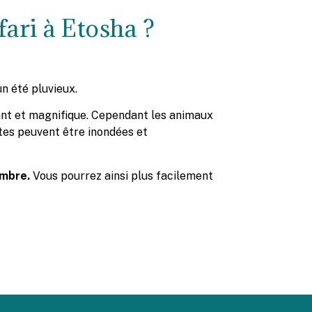
fari à Etosha ?
un été pluvieux.
ant et magnifique. Cependant les animaux
utes peuvent être inondées et
embre.
Vous pourrez ainsi plus facilement