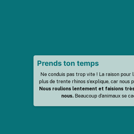
Prends ton temps
Ne conduis pas trop vite ! La raison pour 
plus de trente rhinos s’explique, car nous 
Nous roulions lentement et faisions trè
nous.
Beaucoup d’animaux se cac