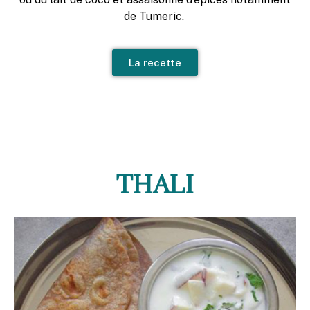
de Tumeric.
La recette
THALI