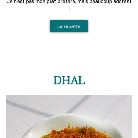
Ce n’est pas mon plat préféré, mais beaucoup adorent
!
La recette
DHAL