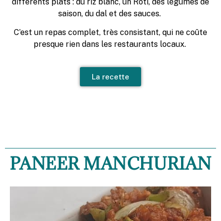
différents plats : du riz blanc, un Roti, des légumes de
saison, du dal et des sauces.
C’est un repas complet, très consistant, qui ne coûte
presque rien dans les restaurants locaux.
La recette
PANEER MANCHURIAN