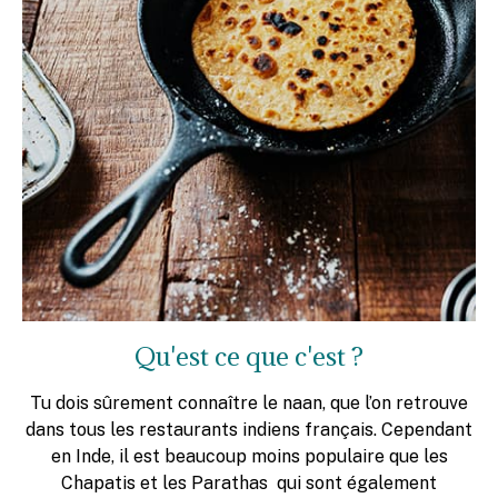
Qu'est ce que c'est ?
Tu dois sûrement connaître le naan, que l’on retrouve
dans tous les restaurants indiens français. Cependant
en Inde, il est beaucoup moins populaire que les
Chapatis et les Parathas qui sont également