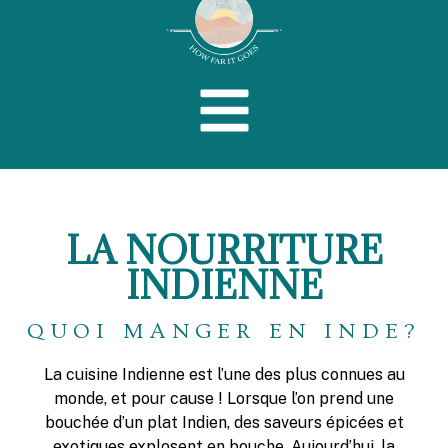
LA NOURRITURE
INDIENNE
QUOI MANGER EN INDE?
La cuisine Indienne est l’une des plus connues au
monde, et pour cause ! Lorsque l’on prend une
bouchée d’un plat Indien, des saveurs épicées et
exotiques explosent en bouche. Aujourd’hui, la