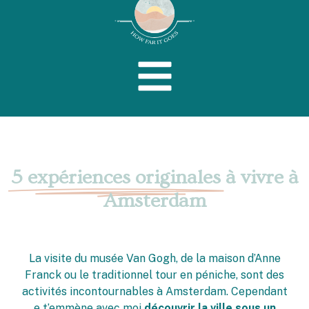
5 expériences originales
à vivre à
Amsterdam
La visite du musée Van Gogh, de la maison d’Anne
Franck ou le traditionnel tour en péniche, sont des
activités incontournables à Amsterdam. Cependant
e t’emmène avec moi
découvrir la ville sous un