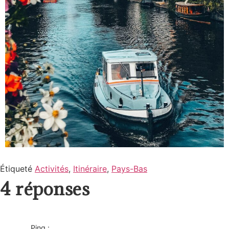
Étiqueté
Activités
,
Itinéraire
,
Pays-Bas
4 réponses
Ping :