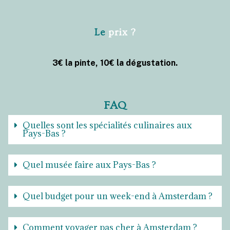
Le
prix ?
3€ la pinte, 10€ la dégustation.
FAQ
Quelles sont les spécialités culinaires aux
Pays-Bas ?
Quel musée faire aux Pays-Bas ?
Quel budget pour un week-end à Amsterdam ?
Comment voyager pas cher à Amsterdam ?