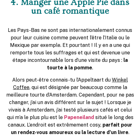
4. Manger une Apple Pie dans
un café romantique
Les Pays-Bas ne sont pas internationalement connus
pour leur cuisine comme peuvent l’être l’Italie ou le
Mexique par exemple. Et pourtant ! Il y en a une qui
remporte tous les suffrages et qui est devenue une
étape incontournable lors d’une visite du pays :
la
tourte à la pomme
.
Alors peut-être connais-tu l’Appeltaart du
Winkel
Coffee
, qui est désignée par beaucoup comme la
meilleure tourte d’Amsterdam. Cependant, pour ne pas
changer, j’ai un avis différent sur le sujet ! Lorsque je
vivais à Amsterdam, j’ai testé plusieurs cafés et celui
qui m’a le plus plu est le
Papeneiland
situé le long des
canaux. L’endroit est extrêmement cosy,
parfait pour
un rendez-vous amoureux ou la lecture d’un livre
.