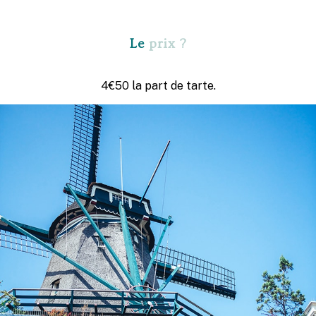
Le
prix ?
4€50 la part de tarte.