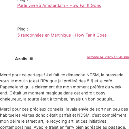
Partir vivre à Amsterdam - How Far It Goes
Ping :
5 randonnées en Martinique - How Far It Goes
octobre 14, 2025 à 9:40 pm
Azalis
dit :
Merci pour ce partage ! J’ai fait ce dimanche NDSM, la brasserie
sous le moulin (c’est l’IPA que j’ai préféré des 5 !) et le café
Papeneiland qui a clairement été mon moment préféré du week-
end. C’était un moment magique dans cet endroit cosy,
chaleureux, la tourte était à tomber, j’avais un bon bouquin…
Merci pour ces précieux conseils, j’avais envie de sortir un peu des
habituelles visites donc c’était parfait et NDSM, c’est complément
mon délire le street art, le recycling art, et ces initiatives
contemporaines. Avec le trajet en ferry bien agréable au passage.