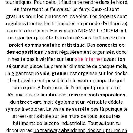
touristiques. Pour cela, il faudra te rendre dans le Nord,
en
traversant le fleuve sur un ferry
. Ceux-ci sont
gratuits pour les piétons et les vélos. Les départs sont
réguliers (toutes les 15 minutes en période d’affluence)
dans les deux sens. Bienvenue à NDSM ! Le NDSM est
un quartier qui a été transformé sous l’influence d’un
projet communautaire artistique
. Des
concerts et
des expositions
y sont régulièrement organisés, donc
n’hésite pas à vérifier sur leur
site internet
avant ton
séjour sur place. Le premier dimanche de chaque mois,
un gigantesque
vide-grenier
est organisé sur les docks.
Il est également possible de le visiter n’importe quel
autre jour. À l’intérieur de l’entrepôt principal tu
découvriras de nombreuses
œuvres contemporaines,
du street-art
, mais également un véritable dédale
sympa à explorer. La visite ne s’arrête pas là puisque le
street-art s’étale sur les murs de tous les autres
bâtiments de la zone industrielle. Tout autour, tu
découvriras
un tramway abandonné, des sculptures en