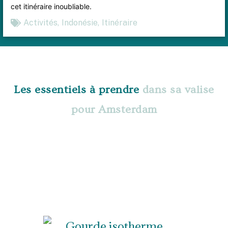
cet itinéraire inoubliable.
Activités
,
Indonésie
,
Itinéraire
Les essentiels à prendre
dans sa valise
pour Amsterdam
Gourde isotherme