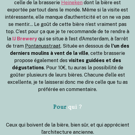
celle de la brasserie
Heineken
dont la bière est
exportée partout dans le monde. Même si la visite est
intéressante, elle manque d’authenticité et on ne va pas
se mentir… Le goût de cette bière n’est vraiment pas
top. C’est pour ça que je te recommande de te rendre à
la
IJ Brewery
qui se situe à l’est d’Amsterdam, à l’arrêt
de tram
Pontanusstraat
. Située en dessous de
l’un des
derniers moulins à vent de la ville
, cette brasserie
propose également des
visites guidées et des
dégustations
. Pour 10€, tu auras la possibilité de
goûter plusieurs de leurs bières. Chacune d’elle est
excellente, je te laisserai donc me dire celle que tu as
préférée en commentaire.
Pour
qui ?
Ceux qui boivent de la bière, bien sûr, et qui apprécient
l’architecture ancienne.