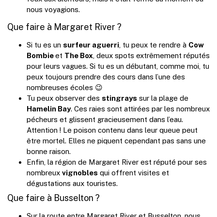
nous voyagions.
Que faire à Margaret River ?
Si tu es un
surfeur aguerri
, tu peux te rendre à
Cow
Bombie
et
The Box
, deux spots extrêmement réputés
pour leurs vagues. Si tu es un débutant, comme moi, tu
peux toujours prendre des cours dans l’une des
nombreuses écoles 😉
Tu peux observer des
stingrays
sur la plage de
Hamelin Bay
. Ces raies sont attirées par les nombreux
pécheurs et glissent gracieusement dans l’eau.
Attention ! Le poison contenu dans leur queue peut
être mortel. Elles ne piquent cependant pas sans une
bonne raison.
Enfin, la région de Margaret River est réputé pour ses
nombreux
vignobles
qui offrent visites et
dégustations aux touristes.
Que faire à Busselton ?
Sur la route entre Margaret River et Busselton, nous