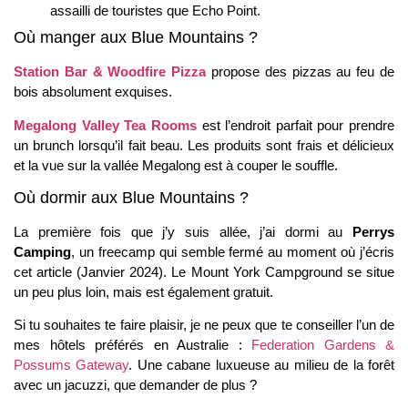
assailli de touristes que Echo Point.
Où manger aux Blue Mountains ?
Station Bar & Woodfire Pizza
propose des pizzas au feu de
bois absolument exquises.
Megalong Valley Tea Rooms
est l’endroit parfait pour prendre
un brunch lorsqu’il fait beau. Les produits sont frais et délicieux
et la vue sur la vallée Megalong est à couper le souffle.
Où dormir aux Blue Mountains ?
La première fois que j’y suis allée, j’ai dormi au
Perrys
Camping
, un freecamp qui semble fermé au moment où j’écris
cet article (Janvier 2024). Le Mount York Campground se situe
un peu plus loin, mais est également gratuit.
Si tu souhaites te faire plaisir, je ne peux que te conseiller l’un de
mes hôtels préférés en Australie :
Federation Gardens &
Possums Gateway
. Une cabane luxueuse au milieu de la forêt
avec un jacuzzi, que demander de plus ?