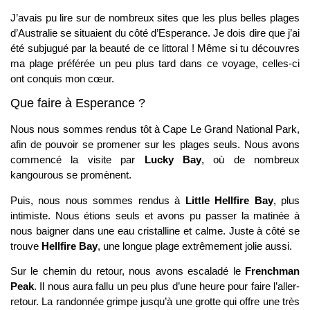
J’avais pu lire sur de nombreux sites que les plus belles plages
d’Australie se situaient du côté d’Esperance. Je dois dire que j’ai
été subjugué par la beauté de ce littoral ! Même si tu découvres
ma plage préférée un peu plus tard dans ce voyage, celles-ci
ont conquis mon cœur.
Que faire à Esperance ?
Nous nous sommes rendus tôt à Cape Le Grand National Park,
afin de pouvoir se promener sur les plages seuls. Nous avons
commencé la visite par
Lucky Bay
, où de nombreux
kangourous se promènent.
Puis, nous nous sommes rendus à
Little Hellfire Bay
, plus
intimiste. Nous étions seuls et avons pu passer la matinée à
nous baigner dans une eau cristalline et calme. Juste à côté se
trouve
Hellfire Bay
, une longue plage extrêmement jolie aussi.
Sur le chemin du retour, nous avons escaladé le
Frenchman
Peak
. Il nous aura fallu un peu plus d’une heure pour faire l’aller-
retour. La randonnée grimpe jusqu’à une grotte qui offre une très