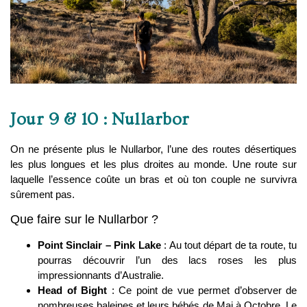
Jour 9 & 10 : Nullarbor
On ne présente plus le Nullarbor, l’une des routes désertiques
les plus longues et les plus droites au monde. Une route sur
laquelle l’essence coûte un bras et où ton couple ne survivra
sûrement pas.
Que faire sur le Nullarbor ?
Point Sinclair – Pink Lake
: Au tout départ de ta route, tu
pourras découvrir l’un des lacs roses les plus
impressionnants d’Australie.
Head of Bight
: Ce point de vue permet d’observer de
nombreuses baleines et leurs bébés de Mai à Octobre. Le