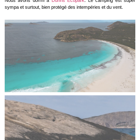
Nous avons dormi à
Dunns Ecopark
. Le camping est super
sympa et surtout, bien protégé des intempéries et du vent.