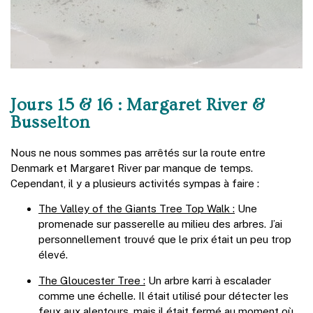
Jours 15 & 16 : Margaret River &
Busselton
Nous ne nous sommes pas arrêtés sur la route entre
Denmark et Margaret River par manque de temps.
Cependant, il y a plusieurs activités sympas à faire :
The Valley of the Giants Tree Top Walk :
Une
promenade sur passerelle au milieu des arbres. J’ai
personnellement trouvé que le prix était un peu trop
élevé.
The Gloucester Tree :
Un arbre karri à escalader
comme une échelle. Il était utilisé pour détecter les
feux aux alentours, mais il était fermé au moment où