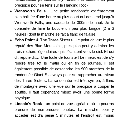
précipice pour se tenir sur le Hanging Rock.
Wentworth Falls
: Une petite randonnée extrêmement
bien balisée d’une heure au plus court qui descend jusqu’à
Wentworth Falls, une cascade de 300m de haut. Je te
conseille de faire la boucle un peu plus longue (2 à 3
heures) dont la marche se fait à flanc de falaise.
Echo Point & The Three Sisters
: Le point de vue le plus
réputé des Blue Mountains, puisqu’on peut y admirer les
trois rochers légendaires qui s’élancent vers le ciel. Et qui
dit réputé dit… Une foule de touriste ! Le mieux est de s’y
rendre très tôt le matin ou en fin de journée. Il est
également possible de descendre les 900 marches de la
randonnée Giant Stairways pour se rapprocher au mieux
des Three Sisters. La randonnée est très sympa, à flanc
de montagne avec une vue sur le précipice à couper le
souffle. Il faut cependant mieux avoir une bonne forme
physique.
Lincoln’s Rock
: un point de vue agréable où tu pourras
prendre de nombreuses photos. La marche pour y
accéder est d’à peine 5 minutes et l’endroit est moins