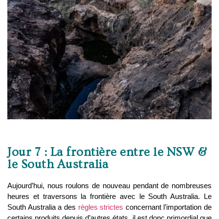
Jour 7 : La frontière entre le NSW &
le South Australia
Aujourd’hui, nous roulons de nouveau pendant de nombreuses
heures et traversons la frontière avec le South Australia. Le
South Australia a des
règles strictes
concernant l’importation de
certains produits depuis d’autres états, il est donc primordial que