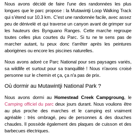
Nous avons décidé de faire l’une des randonnées les plus
longues que le parc propose : la Mutawintji Loop Walking Track
qui s’étend sur 10.3 km. C’est une randonnée facile, avec assez
peu de dénivelé et qui traverse un canyon avant de grimper sur
les hauteurs des Bynguano Ranges. Cette marche regroupe
toutes celles plus courtes du Parc. Si tu ne te sens pas de
marcher autant, tu peux donc t’arrêter après les peintures
aborigènes ou encore les piscines naturelles.
Nous avons adoré ce Parc National pour ses paysages variés,
sa wildlife et surtout pour sa tranquillité ! Nous n’avons croisé
personne sur le chemin et ça, ça n’a pas de prix.
Où dormir au Mutawintji National Park ?
Nous avons dormi au
Homestead Creek Campgroung
, le
Camping officiel du parc
deux jours durant. Nous voulions être
au plus proche des marches et le camping est vraiment
agréable : très ombragé, peu de personnes & des douches
chaudes. Il possède également des plaques de cuisson et des
barbecues électriques.