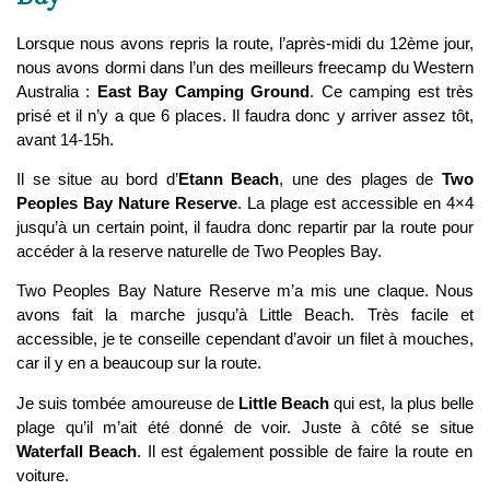
Lorsque nous avons repris la route, l’après-midi du 12ème jour,
nous avons dormi dans l’un des meilleurs freecamp du Western
Australia :
East Bay Camping Ground
. Ce camping est très
prisé et il n’y a que 6 places. Il faudra donc y arriver assez tôt,
avant 14-15h.
Il se situe au bord d’
Etann Beach
, une des plages de
Two
Peoples Bay Nature Reserve
. La plage est accessible en 4×4
jusqu’à un certain point, il faudra donc repartir par la route pour
accéder à la reserve naturelle de Two Peoples Bay.
Two Peoples Bay Nature Reserve m’a mis une claque. Nous
avons fait la marche jusqu’à Little Beach. Très facile et
accessible, je te conseille cependant d’avoir un filet à mouches,
car il y en a beaucoup sur la route.
Je suis tombée amoureuse de
Little Beach
qui est, la plus belle
plage qu’il m’ait été donné de voir. Juste à côté se situe
Waterfall Beach
. Il est également possible de faire la route en
voiture.