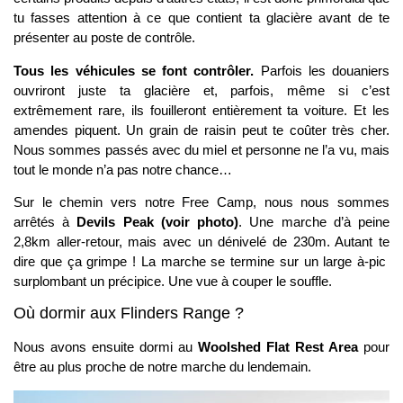
tu fasses attention à ce que contient ta glacière avant de te
présenter au poste de contrôle.
Tous les véhicules se font contrôler.
Parfois les douaniers
ouvriront juste ta glacière et, parfois, même si c’est
extrêmement rare, ils fouilleront entièrement ta voiture. Et les
amendes piquent. Un grain de raisin peut te coûter très cher.
Nous sommes passés avec du miel et personne ne l’a vu, mais
tout le monde n’a pas notre chance…
Sur le chemin vers notre Free Camp, nous nous sommes
arrêtés à
Devils Peak (voir photo)
. Une marche d’à peine
2,8km aller-retour, mais avec un dénivelé de 230m. Autant te
dire que ça grimpe ! La marche se termine sur un large à-pic
surplombant un précipice. Une vue à couper le souffle.
Où dormir aux Flinders Range ?
Nous avons ensuite dormi au
Woolshed Flat Rest Area
pour
être au plus proche de notre marche du lendemain.