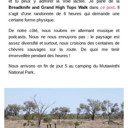
et tu peux y admirer la Voie lactée. Je parle de la
Breadknife and Grand High Tops Walk
dans
ce post
. Il
s’agit d’une randonnée de 6 heures qui demande une
certaine forme physique.
De notre côté, nous roulons en alternant musique et
podcasts. Nous ne nous ennuyons pas : le paysage est
assez diversifié et surtout, nous croisons des centaines de
chèvres sauvages sur la route. De quoi me tenir
émerveillée pendant des heures !
Nous arrivons en fin de jour 5 au camping du Mutawinthi
National Park.