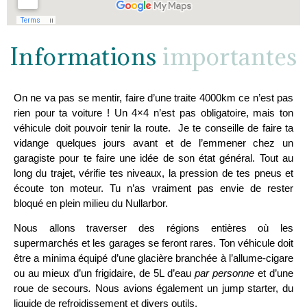
Informations
importantes
On ne va pas se mentir, faire d’une traite 4000km ce n’est pas
rien pour ta voiture ! Un 4×4 n’est pas obligatoire, mais ton
véhicule doit pouvoir tenir la route. Je te conseille de faire ta
vidange quelques jours avant et de l’emmener chez un
garagiste pour te faire une idée de son état général. Tout au
long du trajet, vérifie tes niveaux, la pression de tes pneus et
écoute ton moteur. Tu n’as vraiment pas envie de rester
bloqué en plein milieu du Nullarbor.
Nous allons traverser des régions entières où les
supermarchés et les garages se feront rares. Ton véhicule doit
être a minima équipé d’une glacière branchée à l’allume-cigare
ou au mieux d’un frigidaire, de 5L d’eau
par personne
et d’une
roue de secours
.
Nous avions également un jump starter, du
liquide de refroidissement et divers outils.