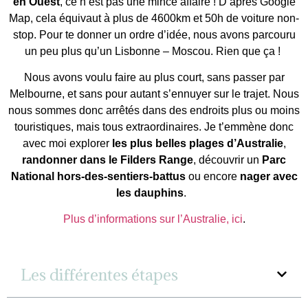
en Ouest
, ce n’est pas une mince affaire ! D’après Google
Map, cela équivaut à plus de 4600km et 50h de voiture non-
stop. Pour te donner un ordre d’idée, nous avons parcouru
un peu plus qu’un Lisbonne – Moscou. Rien que ça !
Nous avons voulu faire au plus court, sans passer par
Melbourne, et sans pour autant s’ennuyer sur le trajet. Nous
nous sommes donc arrêtés dans des endroits plus ou moins
touristiques, mais tous extraordinaires. Je t’emmène donc
avec moi explorer
les plus belles plages d’Australie
,
randonner dans le Filders Range
, découvrir un
Parc
National hors-des-sentiers-battus
ou encore
nager avec
les dauphins
.
Plus d’informations sur l’Australie, ici
.
Les différentes étapes