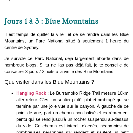
Jours 1 à 3 : Blue Mountains
Il est temps de quitter la ville et de se rendre dans les Blue
Mountains, un Parc National situé à seulement 1 heure du
centre de Sydney.
Je survole ce Parc National, déjà largement abordé dans de
nombreux blogs. Si tu ne l’as pas déjà fait, je te conseille de
consacrer 3 jours / 2 nuits à la visite des Blue Mountains.
Que visiter dans les Blue Mountains ?
Hanging Rock
: Le Burramoko Ridge Trail mesure 10km
aller-retour. C’est un sentier plutôt plat et ombragé qui se
termine par une jolie vue sur le canyon. À gauche de ce
point de vue, part un chemin non balisé et extrêmement
pentu qui se rend jusqu’à un rocher suspendu au-dessus
du vide. Ce chemin est
interdit d’accès
, néanmoins de
nombreuses personnes s’y rendent et sautent un petit