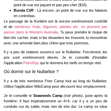
point de vue est payant et pas peu cher ($16).
Bunda Cliff
: Là encore, un point de vue sur les falaises
en contrebas.
Le passage de la frontière est là encore extrêmement contrôlé
et de
nombreux fruits, légumes, plantes etc. ne peuvent pas
passer dans le Western Australia.
Tu peux prendre le risque de
bien les cacher, mais si les douaniers les trouvent, tu ressortiras
avec une amende bien plus chère que trois pommes.
Il y a peu de stations essence sur le Nullarbor. Forcément, les
prix sont extrêmement élevés. Je te conseille d’installer
l’application
PetrolSpy
qui te donnera les tarifs en temps réel.
Où dormir sur le Nullarbor ?
Il y a de très nombreux Free Camp tout au long du Nullarbor.
Utilise l’application WikiCamp pour découvrir leur emplacement.
Je te conseille le
Seaweeds Camp
(voir photo)
, juste après la
frontière. Il faut impérativement un 4×4, car il y a un peu de
conduite sur du sable, mais rien de très dur. Le camp se situe