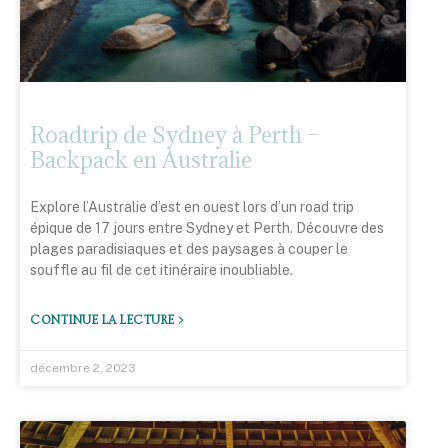
Roadtrip de Sydney à Perth –
Backpack en Australie
Explore l’Australie d’est en ouest lors d’un road trip
épique de 17 jours entre Sydney et Perth. Découvre des
plages paradisiaques et des paysages à couper le
souffle au fil de cet itinéraire inoubliable.
CONTINUE LA LECTURE >
décembre 2, 2023