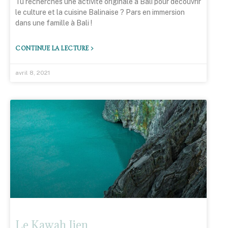
Tu recherches une activité originale à Bali pour découvrir
le culture et la cuisine Balinaise ? Pars en immersion
dans une famille à Bali !
CONTINUE LA LECTURE >
avril 8, 2021
Le Kawah Ijen