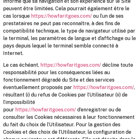
informé que sa navigation et son expérience sur le Site
peuvent être limitées. Cela pourrait également être le
cas lorsque
https://howfaritgoes.com/
ou l’un de ses
prestataires ne peut pas reconnaître, à des fins de
compatibilité technique, le type de navigateur utilisé par
le terminal, les paramètres de langue et d’affichage ou le
pays depuis lequel le terminal semble connecté à
Internet.
Le cas échéant,
https://howfaritgoes.com/
décline toute
responsabilité pour les conséquences liées au
fonctionnement dégradé du Site et des services
éventuellement proposés par
https://howfaritgoes.com/
,
résultant (i) du refus de Cookies par l’Utilisateur (ii) de
l’impossibilité
pour
https://howfaritgoes.com/
d’enregistrer ou de
consulter les Cookies nécessaires à leur fonctionnement
du fait du choix de l’Utilisateur. Pour la gestion des
Cookies et des choix de l’Utilisateur, la configuration de