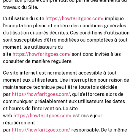
pour son propre compte tout ou partie des éléments ou
travaux du Site.
L’utilisation du site
https://howfaritgoes.com/
implique
l’acceptation pleine et entière des conditions générales
d’utilisation ci-après décrites. Ces conditions d’utilisation
sont susceptibles d’être modifiées ou complétées à tout
moment, les utilisateurs du
site
https://howfaritgoes.com/
sont donc invités à les
consulter de manière régulière.
Ce site internet est normalement accessible à tout
moment aux utilisateurs. Une interruption pour raison de
maintenance technique peut être toutefois décidée
par
https://howfaritgoes.com/
, qui s’efforcera alors de
communiquer préalablement aux utilisateurs les dates
et heures de l’intervention. Le site
web
https://howfaritgoes.com/
est mis à jour
régulièrement
par
https://howfaritgoes.com/
responsable. De la même