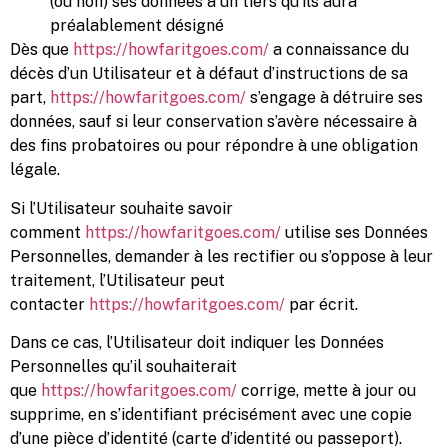
(ou non) ses données à un tiers qu’ils aura
préalablement désigné
Dès que
https://howfaritgoes.com/
a connaissance du
décès d’un Utilisateur et à défaut d’instructions de sa
part,
https://howfaritgoes.com/
s’engage à détruire ses
données, sauf si leur conservation s’avère nécessaire à
des fins probatoires ou pour répondre à une obligation
légale.
Si l’Utilisateur souhaite savoir
comment
https://howfaritgoes.com/
utilise ses Données
Personnelles, demander à les rectifier ou s’oppose à leur
traitement, l’Utilisateur peut
contacter
https://howfaritgoes.com/
par écrit.
Dans ce cas, l’Utilisateur doit indiquer les Données
Personnelles qu’il souhaiterait
que
https://howfaritgoes.com/
corrige, mette à jour ou
supprime, en s’identifiant précisément avec une copie
d’une pièce d’identité (carte d’identité ou passeport).