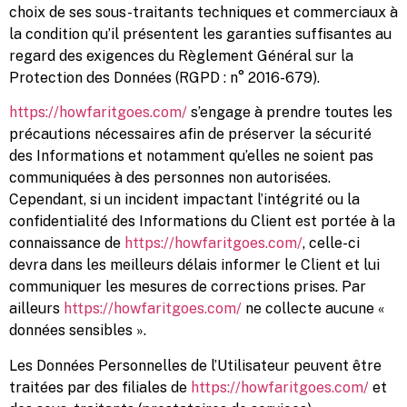
choix de ses sous-traitants techniques et commerciaux à
la condition qu’il présentent les garanties suffisantes au
regard des exigences du Règlement Général sur la
Protection des Données (RGPD : n° 2016-679).
https://howfaritgoes.com/
s’engage à prendre toutes les
précautions nécessaires afin de préserver la sécurité
des Informations et notamment qu’elles ne soient pas
communiquées à des personnes non autorisées.
Cependant, si un incident impactant l’intégrité ou la
confidentialité des Informations du Client est portée à la
connaissance de
https://howfaritgoes.com/
, celle-ci
devra dans les meilleurs délais informer le Client et lui
communiquer les mesures de corrections prises. Par
ailleurs
https://howfaritgoes.com/
ne collecte aucune «
données sensibles ».
Les Données Personnelles de l’Utilisateur peuvent être
traitées par des filiales de
https://howfaritgoes.com/
et